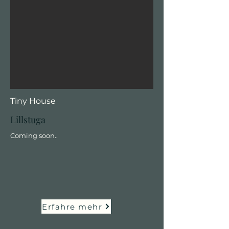
Tiny House
Lillstuga
Coming soon..
Erfahre mehr