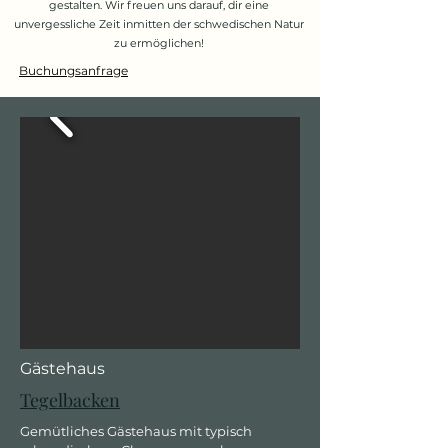
gestalten. Wir freuen uns darauf, dir eine
unvergessliche Zeit inmitten der schwedischen Natur
zu ermöglichen!
Buchungsanfrage
Gästehaus
Tegelbacken
Gemütliches Gästehaus mit typisch