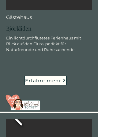
Gästehaus
Björkliden
Ein lichtdurchflutetes Ferienhaus mit
Blick auf den Fluss, perfekt für
Naturfreunde und Ruhesuchende.
Erfahre mehr